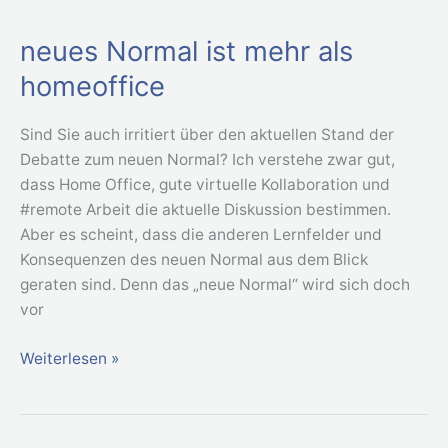
neues Normal ist mehr als
neues
Normal
homeoffice
ist
mehr
Sind Sie auch irritiert über den aktuellen Stand der
als
Debatte zum neuen Normal? Ich verstehe zwar gut,
homeoffice
dass Home Office, gute virtuelle Kollaboration und
#remote Arbeit die aktuelle Diskussion bestimmen.
Aber es scheint, dass die anderen Lernfelder und
Konsequenzen des neuen Normal aus dem Blick
geraten sind. Denn das „neue Normal“ wird sich doch
vor
Weiterlesen »