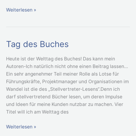
Weiterlesen »
Tag des Buches
Tag
des
Buches
Heute ist der Welttag des Buches! Das kann mein
Autoren-Ich natürlich nicht ohne einen Beitrag lassen…
Ein sehr angenehmer Teil meiner Rolle als Lotse für
Führungskräfte, Projektmanager und Organisationen im
Wandel ist die des „Stellvertreter-Lesens“.Denn ich
darf stellvertretend Bücher lesen, um deren Impulse
und Ideen für meine Kunden nutzbar zu machen. Vier
Titel will ich am Welttag des
Weiterlesen »