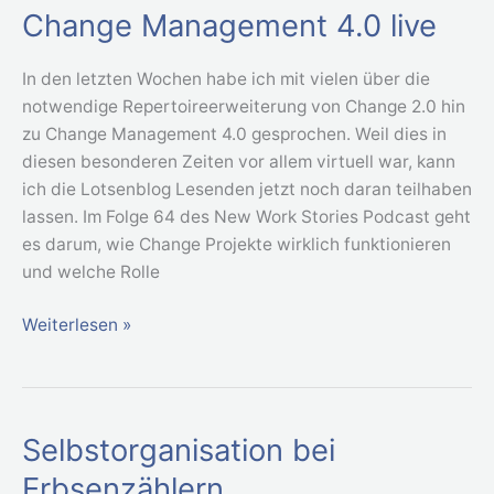
Change Management 4.0 live
Change
Management
4.0
In den letzten Wochen habe ich mit vielen über die
live
notwendige Repertoireerweiterung von Change 2.0 hin
zu Change Management 4.0 gesprochen. Weil dies in
diesen besonderen Zeiten vor allem virtuell war, kann
ich die Lotsenblog Lesenden jetzt noch daran teilhaben
lassen. Im Folge 64 des New Work Stories Podcast geht
es darum, wie Change Projekte wirklich funktionieren
und welche Rolle
Weiterlesen »
Selbstorganisation bei
Selbstorganisation
bei
Erbsenzählern