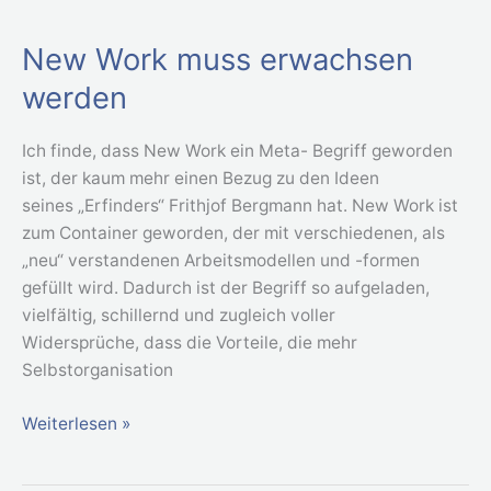
New Work muss erwachsen
New
Work
werden
muss
erwachsen
Ich finde, dass New Work ein Meta- Begriff geworden
werden
ist, der kaum mehr einen Bezug zu den Ideen
seines „Erfinders“ Frithjof Bergmann hat. New Work ist
zum Container geworden, der mit verschiedenen, als
„neu“ verstandenen Arbeitsmodellen und -formen
gefüllt wird. Dadurch ist der Begriff so aufgeladen,
vielfältig, schillernd und zugleich voller
Widersprüche, dass die Vorteile, die mehr
Selbstorganisation
Weiterlesen »