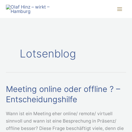
Zum
Inhalt
springen
Lotsenblog
Meeting online oder offline ? –
Meeting
online
Entscheidungshilfe
oder
offline
Wann ist ein Meeting eher online/ remote/ virtuell
?
sinnvoll und wann ist eine Besprechung in Präsenz/
–
offline besser? Diese Frage beschäftigt viele, denn die
Entscheidungshilfe