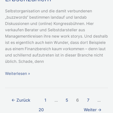
Erbsenzählern
Selbstorganisation und die damit verbundenen
„buzzwords“ bestimmen landauf und landab
Diskussionen und (online) Kongressbühnen. Hier
verkaufen Berater und Selbstdarsteller aus
Managementkreisen ihre new work storys. Und deshalb
ist es eigentlich auch kein Wunder, dass dort Beispiele
aus einem Finanzbereich kaum vorkommen – denn laut
und schillernd aufzutreten ist in dieser Branche nicht
üblich. Schade, denn
Weiterlesen »
←
Zurück
1
…
5
6
7
…
20
Weiter
→