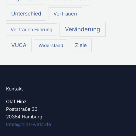
Unterschied
Vertrauen
Veränderung
Vertrauen Führung
VUCA
Ziele
Widerstand
Kontakt
Olaf Hinz
Poststraße 33
20354 Hamburg
lotse@hinz-wirkt.de