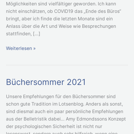
Möglichkeiten sind vielfältiger geworden. Ich kann
nicht einschätzen, ob COVID19 das „Ende des Büros“
bringt, aber ich finde die letzten Monate sind ein
Anlass über die Art und Weise wie Besprechungen
stattfinden, […]
Weiterlesen »
Büchersommer 2021
Büchersommer
2021
Unsere Empfehlungen für den Büchersommer sind
schon gute Tradition im Lotsenblog. Anders als sonst,
sind diesmal auch ein paar persönliche Empfehlungen
aus der Belletristik dabei… Amy Edmondssons Konzept
der psychologischen Sicherheit ist nicht nur
lesenswert, sondern auch sehr hilfreich, wenn eine