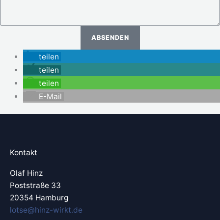
ABSENDEN
teilen
teilen
teilen
E-Mail
Kontakt
Olaf Hinz
Poststraße 33
20354 Hamburg
lotse@hinz-wirkt.de