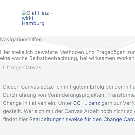
Zum
Inhalt
springen
Navigationshilfen
Hier stelle ich bewährte Methoden und Fragebögen zum 
eine wache Selbstbeobachtung, bei wirksamen Workshop
Change Canvas
Diesen Canvas setze ich mit gutem Erfolg bei der Initi
Durchführung von Veränderungsprojekten, Transforma
Change Initiativen ein. Unter
CC- Lizenz
gern zur Verf
gestellt. Wer sich mit der Canvas Arbeit noch nicht so
findet hier
Bearbeitungshinweise für den Change Can