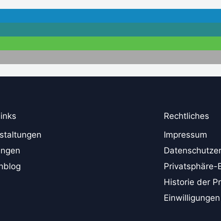
links
Rechtliches
staltungen
Impressum
ungen
Datenschutzer
nblog
Privatsphäre-
Historie der P
Einwilligungen