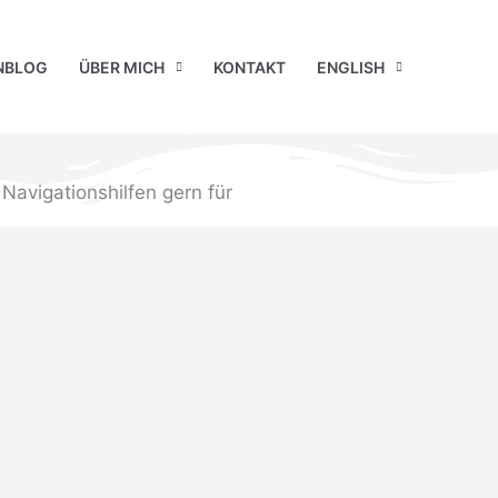
NBLOG
ÜBER MICH
KONTAKT
ENGLISH
avigationshilfen gern für