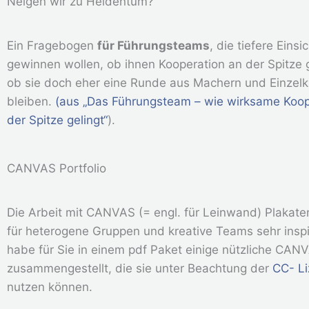
Neigen wir zu Heldentum?
Ein Fragebogen
für Führungsteams
, die tiefere Einsi
gewinnen wollen, ob ihnen Kooperation an der Spitze g
ob sie doch eher eine Runde aus Machern und Einzel
bleiben.
(aus „Das Führungsteam – wie wirksame Koop
der Spitze gelingt“
).
CANVAS Portfolio
Die Arbeit mit CANVAS (= engl. für Leinwand) Plakate
für heterogene Gruppen und kreative Teams sehr inspi
habe für Sie in einem pdf Paket einige nützliche CAN
zusammengestellt, die sie unter Beachtung der
CC- L
nutzen können.