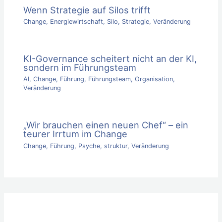
Wenn Strategie auf Silos trifft
Change
,
Energiewirtschaft
,
Silo
,
Strategie
,
Veränderung
KI-Governance scheitert nicht an der KI,
sondern im Führungsteam
AI
,
Change
,
Führung
,
Führungsteam
,
Organisation
,
Veränderung
„Wir brauchen einen neuen Chef“ – ein
teurer Irrtum im Change
Change
,
Führung
,
Psyche
,
struktur
,
Veränderung