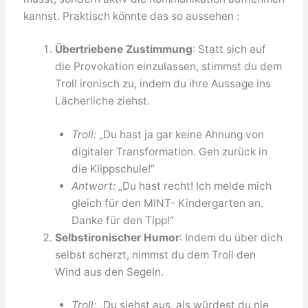
kannst. Praktisch könnte das so aussehen :
Übertriebene Zustimmung
: Statt sich auf
die Provokation einzulassen, stimmst du dem
Troll ironisch zu, indem du ihre Aussage ins
Lächerliche ziehst.
Troll:
„Du hast ja gar keine Ahnung von
digitaler Transformation. Geh zurück in
die Klippschule!“
Antwort:
„Du hast recht! Ich melde mich
gleich für den MINT- Kindergarten an.
Danke für den Tipp!“
Selbstironischer Humor
: Indem du über dich
selbst scherzt, nimmst du dem Troll den
Wind aus den Segeln.
Troll:
„Du siehst aus, als würdest du nie