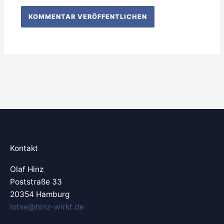
Kontakt
Olaf Hinz
Poststraße 33
20354 Hamburg
lotse@hinz-wirkt.de