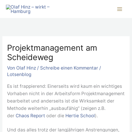
Zum
Inhalt
springen
Projektmanagement am
Scheideweg
Von
Olaf Hinz
/
Schreibe einen Kommentar
/
Lotsenblog
Es ist frappierend: Einerseits wird kaum ein wichtiges
Vorhaben nicht in der Arbeitsform Projektmanagement
bearbeitet und anderseits ist die Wirksamkeit der
Methode weiterhin „ausbaufähig“ (zeigen z.B.
der
Chaos Report
oder die
Hertie School
).
Und das alles trotz der langjährigen Anstrengungen,