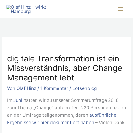
Zum
Inhalt
springen
digitale Transformation ist ein
Missverständnis, aber Change
Management lebt
Von
Olaf Hinz
/
1 Kommentar
/
Lotsenblog
Im
Juni
hatten wir zu unserer Sommerumfrage 2018
zum Thema „Change“ aufgerufen. 220 Personen haben
an der Umfrage teilgenommen, deren
ausführliche
Ergebnisse wir hier dokumentiert haben
– Vielen Dank!