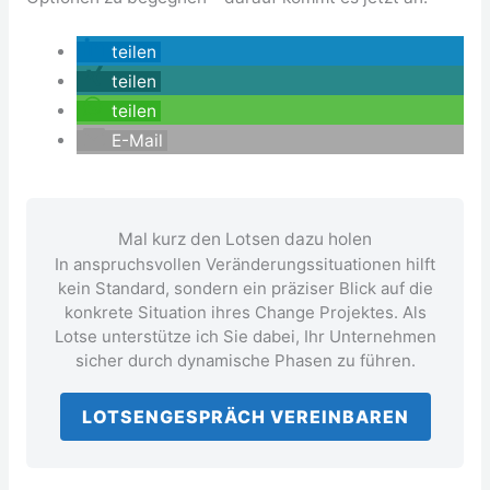
teilen
teilen
teilen
E-Mail
Mal kurz den Lotsen dazu holen
In anspruchsvollen Veränderungssituationen hilft
kein Standard, sondern ein präziser Blick auf die
konkrete Situation ihres Change Projektes. Als
Lotse unterstütze ich Sie dabei, Ihr Unternehmen
sicher durch dynamische Phasen zu führen.
LOTSENGESPRÄCH VEREINBAREN