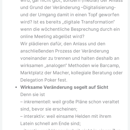
wird, gar nicht gibt, sondern (medial) der Anlass
und Grund der Veränderung –Digitalisierung-
und der Umgang damit in einen Topf geworfen
wird? Ist es bereits „digitale Transformation“
wenn die wöchentliche Besprechung durch ein
online Meeting abgelöst wird?
Wir plädieren dafür, den Anlass und den
anschließenden Prozess der Veränderung
voneinander zu trennen und halten deshalb an
wirksamen „analogen“ Methoden wie Barcamp,
Marktplatz der Macher, kollegiale Beratung oder
Delegation Poker fest.
Wirksame Veränderung segelt auf Sicht
Denn sie ist
– inkrementell: weil große Pläne schon veraltet
sind, bevor sie erscheinen;
– interaktiv: weil einsame Helden mit ihrem
Latein schnell am Ende sind;