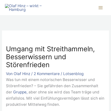
Zum
Inhalt
springen
Umgang mit Streithammeln,
Besserwissern und
Störenfrieden
Von
Olaf Hinz
/
2 Kommentare
/
Lotsenblog
Was tun mit einem notorischen Besserwisser und
Störenfrieden? – Sie gefährden den Zusammenhalt
der
Gruppe,
aber ohne sie wird das Team träge und
einfallslos. Mit viel Einfühlungsvermögen lässt sich ein
produktiver Mittelweg finden.