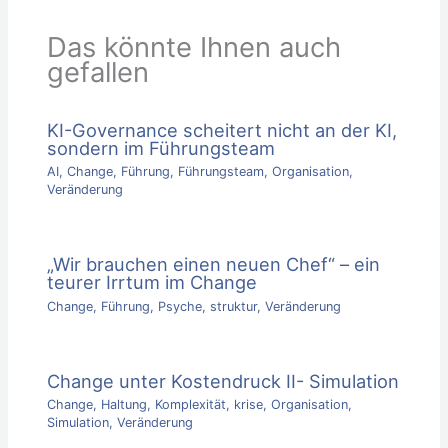
Das könnte Ihnen auch
gefallen
KI-Governance scheitert nicht an der KI,
sondern im Führungsteam
AI
,
Change
,
Führung
,
Führungsteam
,
Organisation
,
Veränderung
„Wir brauchen einen neuen Chef“ – ein
teurer Irrtum im Change
Change
,
Führung
,
Psyche
,
struktur
,
Veränderung
Change unter Kostendruck II- Simulation
Change
,
Haltung
,
Komplexität
,
krise
,
Organisation
,
Simulation
,
Veränderung