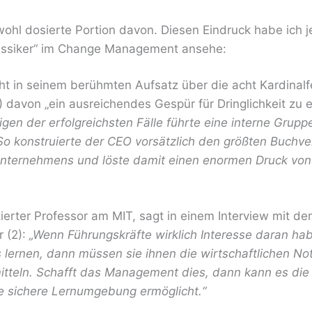
wohl dosierte Portion davon. Diesen Eindruck habe ich 
Klassiker“ im Change Management ansehe:
ht in seinem berühmten Aufsatz über die acht Kardinalf
) davon „ein ausreichendes Gespür für Dringlichkeit zu e
nigen der erfolgreichsten Fälle führte eine interne Grupp
 So konstruierte der CEO vorsätzlich den größten Buchve
nternehmens und löste damit einen enormen Druck von
tierter Professor am MIT, sagt in einem Interview mit d
 (2):
„Wenn Führungskräfte wirklich Interesse daran hab
 lernen, dann müssen sie ihnen die wirtschaftlichen N
itteln. Schafft das Management dies, dann kann es die
ne sichere Lernumgebung ermöglicht.“