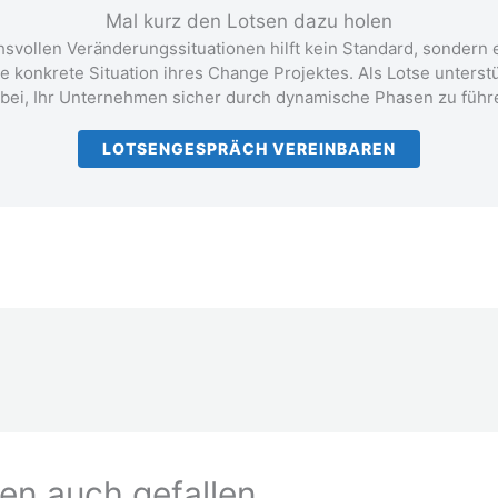
Mal kurz den Lotsen dazu holen
hsvollen Veränderungssituationen hilft kein Standard, sondern e
ie konkrete Situation ihres Change Projektes. Als Lotse unterstü
bei, Ihr Unternehmen sicher durch dynamische Phasen zu führ
LOTSENGESPRÄCH VEREINBAREN
en auch gefallen