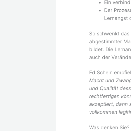
Ein verbin
Der Prozess
Lernangst 
So schwenkt das V
abgestimmter Ma
bildet. Die Lerna
auch der Verände
Ed Schein empfie
Macht und Zwang 
und Qualität dess
rechtfertigen kö
akzeptiert, dann 
vollkommen legiti
Was denken Sie?