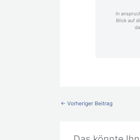
In anspruc
Blick auf d
da
←
Vorheriger Beitrag
Das könnte Ihn