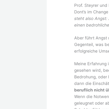
Prof. Steyrer und
Dont’s im Change
steht also Angst:
einen bedrohliche
Aber führt Angst
Gegenteil, was be
erfolgreiche Um
Meine Erfahrung 
gesehen wird, bed
Bedrohung, oder 
dann die Einschä
beruflich nicht 
Wenn die Notwendi
geleugnet oder a