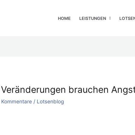
HOME
LEISTUNGEN
LOTSE
 Veränderungen brauchen Angs
1 Kommentare
/
Lotsenblog