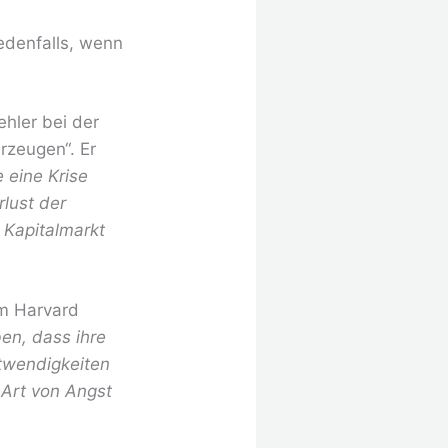
jedenfalls, wenn
ehler bei der
rzeugen“. Er
e eine Krise
rlust der
 Kapitalmarkt
em Harvard
en, dass ihre
otwendigkeiten
 Art von Angst