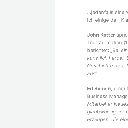
…jedenfalls eine 
ich einige der „
John Kotter
spric
Transformation (1
berichtet:
„Bei ei
künstlich herbei.
Geschichte des U
aus“
.
Ed Schein
, emeri
Business Manager
Mitarbeiter Neues
glaubwürdig verm
erzeugen, die ei