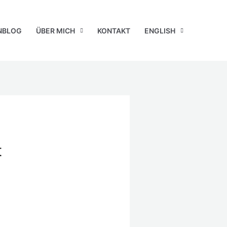
NBLOG
ÜBER MICH
KONTAKT
ENGLISH
t