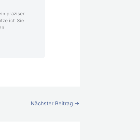
in präziser
tze ich Sie
en.
Nächster Beitrag
→