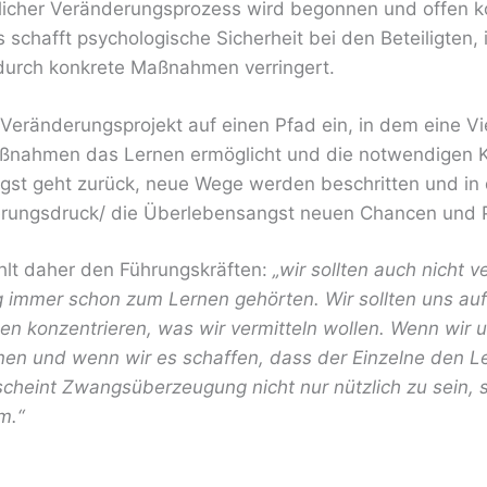
dlicher Veränderungsprozess wird begonnen und offen k
 schafft psychologische Sicherheit bei den Beteiligten,
durch konkrete Maßnahmen verringert.
eränderungsprojekt auf einen Pfad ein, in dem eine Vi
ßnahmen das Lernen ermöglicht und die notwendigen
ngst geht zurück, neue Wege werden beschritten und in 
rungsdruck/ die Überlebensangst neuen Chancen und P
hlt daher den Führungskräften:
„wir sollten auch nicht 
immer schon zum Lernen gehörten. Wir sollten uns auf 
en konzentrieren, was wir vermitteln wollen. Wenn wir u
nnen und wenn wir es schaffen, dass der Einzelne den L
scheint Zwangsüberzeugung nicht nur nützlich zu sein,
m.“