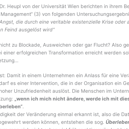
 Dr. Heupl von der Universität Wien berichten in ihrem Be
 Management“ (3) von folgenden Untersuchungsergebn
 Angst, die durch eine veritable existenzielle Krise oder
n Feind ausgelöst wird“
 nicht zu Blockade, Ausweichen oder gar Flucht? Also 
i einer erfolgreichen Transformation erreicht werden so
setzung…
ist: Damit in einem Unternehmen ein Anlass für eine Ve
arf es einer Intervention, die in der Organisation ein G
hoher Unzufriedenheit auslöst. Die Menschen im Unter
tzung:
„wenn ich mich nicht ändere, werde ich mit die
überleben“
.
gkeit der Veränderung einmal erkannt ist, also die Da
bgewehrt werden können, entstehen die sog.
Überlebe