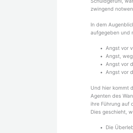
Schuldgefühl, war
zwingend notwend
In dem Augenblic
aufgegeben und n
Angst vor 
Angst, weg
Angst vor d
Angst vor 
Und hier kommt d
Agenten des Wande
ihre Führung auf 
Dies geschieht, we
Die Überleb