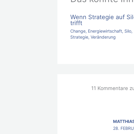
Wenn Strategie auf Si
trifft
Change
,
Energiewirtschaft
,
Silo
,
Strategie
,
Veränderung
11 Kommentare z
MATTHIA
28. FEBRU