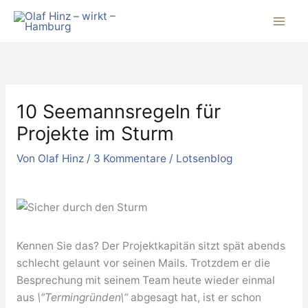
Zum
Inhalt
springen
10 Seemannsregeln für
Projekte im Sturm
Von
Olaf Hinz
/
3 Kommentare
/
Lotsenblog
Kennen Sie das? Der Projektkapitän sitzt spät abends
schlecht gelaunt vor seinen Mails. Trotzdem er die
Besprechung mit seinem Team heute wieder einmal
aus
\“Termingründen\“
abgesagt hat, ist er schon