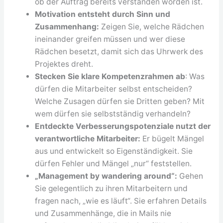
ob der Auftrag bereits verstanden worden ist.
Motivation entsteht durch Sinn und
Zusammenhang:
Zeigen Sie, welche Rädchen
ineinander greifen müssen und wer diese
Rädchen besetzt, damit sich das Uhrwerk des
Projektes dreht.
Stecken Sie klare Kompetenzrahmen ab
: Was
dürfen die Mitarbeiter selbst entscheiden?
Welche Zusagen dürfen sie Dritten geben? Mit
wem dürfen sie selbstständig verhandeln?
Entdeckte Verbesserungspotenziale nutzt der
verantwortliche Mitarbeiter:
Er bügelt Mängel
aus und entwickelt so Eigenständigkeit. Sie
dürfen Fehler und Mängel „nur“ feststellen.
„Management by wandering around“:
Gehen
Sie gelegentlich zu ihren Mitarbeitern und
fragen nach, „wie es läuft“. Sie erfahren Details
und Zusammenhänge, die in Mails nie