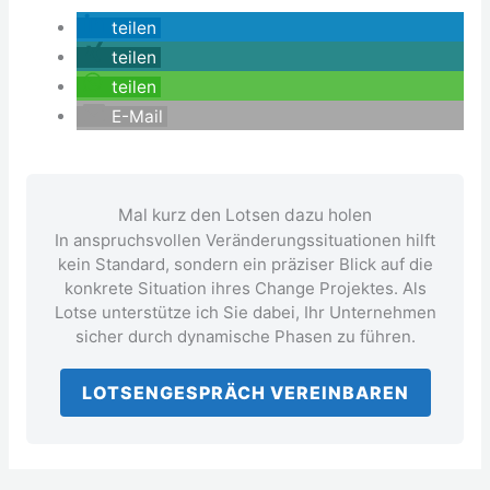
teilen
teilen
teilen
E-Mail
Mal kurz den Lotsen dazu holen
In anspruchsvollen Veränderungssituationen hilft
kein Standard, sondern ein präziser Blick auf die
konkrete Situation ihres Change Projektes. Als
Lotse unterstütze ich Sie dabei, Ihr Unternehmen
sicher durch dynamische Phasen zu führen.
LOTSENGESPRÄCH VEREINBAREN