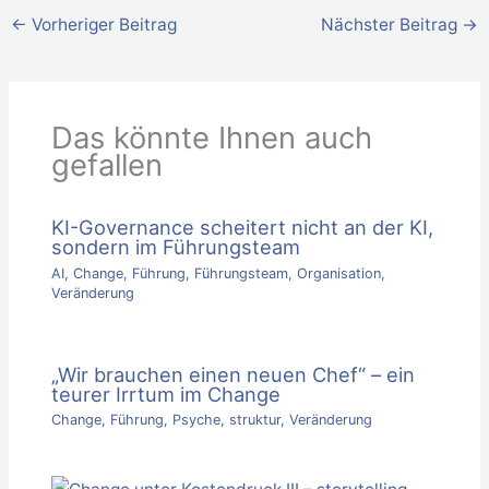
←
Vorheriger Beitrag
Nächster Beitrag
→
Das könnte Ihnen auch
gefallen
KI-Governance scheitert nicht an der KI,
sondern im Führungsteam
AI
,
Change
,
Führung
,
Führungsteam
,
Organisation
,
Veränderung
„Wir brauchen einen neuen Chef“ – ein
teurer Irrtum im Change
Change
,
Führung
,
Psyche
,
struktur
,
Veränderung