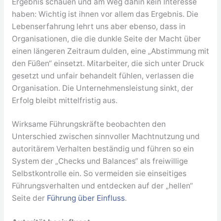
Ergebnis schauen und am Weg dahin kein Interesse
haben: Wichtig ist ihnen vor allem das Ergebnis. Die
Lebenserfahrung lehrt uns aber ebenso, dass in
Organisationen, die die dunkle Seite der Macht über
einen längeren Zeitraum dulden, eine „Abstimmung mit
den Füßen“ einsetzt. Mitarbeiter, die sich unter Druck
gesetzt und unfair behandelt fühlen, verlassen die
Organisation. Die Unternehmensleistung sinkt, der
Erfolg bleibt mittelfristig aus.
Wirksame Führungskräfte beobachten den
Unterschied zwischen sinnvoller Machtnutzung und
autoritärem Verhalten beständig und führen so ein
System der „Checks und Balances“ als freiwillige
Selbstkontrolle ein. So vermeiden sie einseitiges
Führungsverhalten und entdecken auf der „hellen“
Seite der
Führung über Einfluss
.