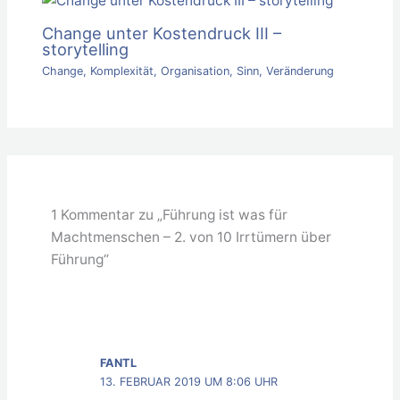
Change unter Kostendruck III –
storytelling
Change
,
Komplexität
,
Organisation
,
Sinn
,
Veränderung
1 Kommentar zu „Führung ist was für
Machtmenschen – 2. von 10 Irrtümern über
Führung“
FANTL
13. FEBRUAR 2019 UM 8:06 UHR