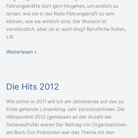
Führungskräfte dort gern hingehen, um endlich zu
lernen, wie sie in der Rolle Führungskraft so sein
können, wie sie wirklich sind. Der Wunsch ist
verständlich, aber ist er auch klug? Berufliche Rollen,
z.B.
Weiterlesen »
Die Hits 2012
Die
Hits
2012
Wie schon in 2011 will ich am Jahresende auf das zu
Ende gehende Lotsenblog-Jahr zurückzublicken. Die
Höhepunkte 2012 (gemessen an der Anzahl der
Seitenaufrufe) waren Der Beitrag von Organisationen
am Burn-Out Phänomen war das Thema mit den