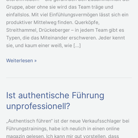
Gruppe, aber ohne sie wird das Team träge und
einfallslos. Mit viel Einfühlungsvermögen lässt sich ein
produktiver Mittelweg finden. Querköpfe,
Streithammel, Drückeberger – in jedem Team gibt es
Typen, die das Miteinander erschweren. Jeder kennt
sie, und kaum einer weiß, wie […]
Weiterlesen »
Ist authentische Führung
Ist
authentische
unprofessionell?
Führung
unprofessionell?
„Authentisch führen“ ist der neue Verkaufsschlager bei
Führungstrainings, habe ich neulich in einen online
magazin gelesen. Ich kann mir gut vorstellen, dass