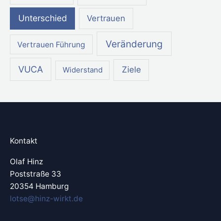
Unterschied
Vertrauen
Veränderung
Vertrauen Führung
VUCA
Ziele
Widerstand
Kontakt
Olaf Hinz
Poststraße 33
20354 Hamburg
lotse@hinz-wirkt.de