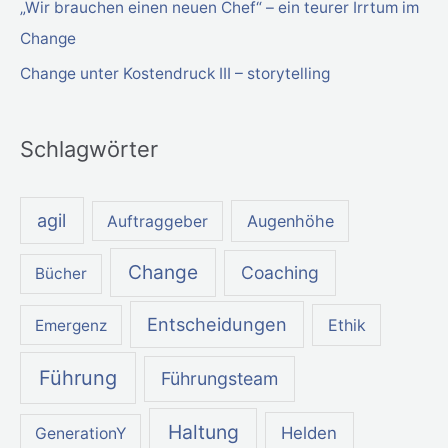
„Wir brauchen einen neuen Chef“ – ein teurer Irrtum im
:
Change
Change unter Kostendruck III – storytelling
Schlagwörter
agil
Augenhöhe
Auftraggeber
Change
Coaching
Bücher
Entscheidungen
Ethik
Emergenz
Führung
Führungsteam
Haltung
Helden
GenerationY