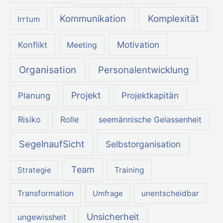
Kommunikation
Komplexität
Irrtum
Motivation
Konflikt
Meeting
Organisation
Personalentwicklung
Projekt
Projektkapitän
Planung
Risiko
Rolle
seemännische Gelassenheit
SegelnaufSicht
Selbstorganisation
Team
Strategie
Training
Transformation
Umfrage
unentscheidbar
Unsicherheit
ungewissheit