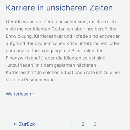
Karriere in unsicheren Zeiten
Karriere
in
unsicheren
Gerade wenn die Zeiten unsicher sind, machen sich
Zeiten
viele meiner Klienten Gedanken über ihre berufliche
Entwicklung. Karriereanker und -pfade sind entweder
aufgrund der ökonomischen Krise unterbrochen, oder
gar ganz verloren gegangen (z.B. in Teilen der
Finanzwirtschaft) oder die Klienten selbst sind
„unzufrieden“ mit dem geplanten nächsten
Karriereschritt.In solchen Situationen rate ich zu einer
stabilen Positionierung.
Weiterlesen »
←
Zurück
1
2
3