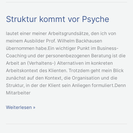
Struktur kommt vor Psyche
Struktur
kommt
vor
lautet einer meiner Arbeitsgrundsätze, den ich von
Psyche
meinem Ausbilder Prof. Wilhelm Backhausen
übernommen habe.Ein wichtiger Punkt im Business-
Coaching und der personenbezogenen Beratung ist die
Arbeit an (Verhaltens-) Alternativen im konkreten
Arbeitskontext des Klienten. Trotzdem geht mein Blick
zunächst auf den Kontext, die Organisation und die
Struktur, in der der Klient sein Anliegen formuliert.Denn
Mitarbeiter
Weiterlesen »