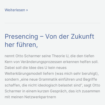
Weiterlesen »
Presencing – Von der Zukunft
Presencing
–
her führen,
Von
der
nennt Otto Scharmer seine Theorie U, die den tiefen
Zukunft
Kern von Veränderungsprozessen erkennen helfen soll.
her
Dabei soll die Idee des U kein neues
führen,
Welterklärungsmodell liefern (was mich sehr beruhigt),
sondern „eine neue Grammatik einführen und Begriffe
schaffen, die nicht ideologisch belastet sind“, sagt Otto
Scharmer in einem kurzen Gespräch, das ich zusammen
mit meinen Netzwerkpartnern