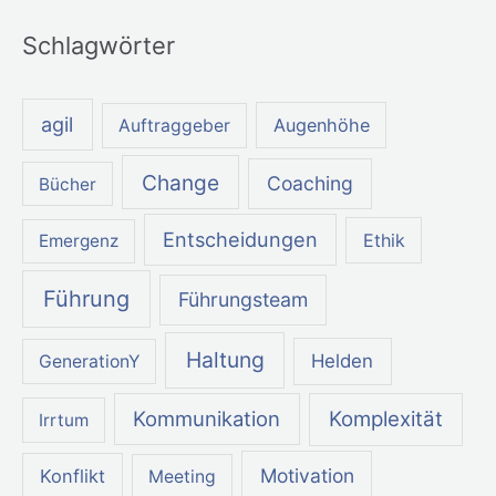
Schlagwörter
agil
Augenhöhe
Auftraggeber
Change
Coaching
Bücher
Entscheidungen
Ethik
Emergenz
Führung
Führungsteam
Haltung
Helden
GenerationY
Kommunikation
Komplexität
Irrtum
Motivation
Konflikt
Meeting