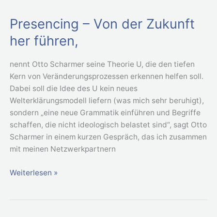
Presencing – Von der Zukunft
Presencing
–
her führen,
Von
der
nennt Otto Scharmer seine Theorie U, die den tiefen
Zukunft
Kern von Veränderungsprozessen erkennen helfen soll.
her
Dabei soll die Idee des U kein neues
führen,
Welterklärungsmodell liefern (was mich sehr beruhigt),
sondern „eine neue Grammatik einführen und Begriffe
schaffen, die nicht ideologisch belastet sind“, sagt Otto
Scharmer in einem kurzen Gespräch, das ich zusammen
mit meinen Netzwerkpartnern
Weiterlesen »