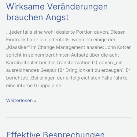
Wirksame Veränderungen
Wirksame
Veränderungen
brauchen Angst
brauchen
Angst
…jedenfalls eine wohl dosierte Portion davon. Diesen
Eindruck habe ich jedenfalls, wenn ich einige der
„Klassiker“ im Change Management ansehe: John Kotter
spricht in seinem berühmten Aufsatz über die acht
Kardinalfehler bei der Transformation (1) davon „ein
ausreichendes Gespür für Dringlichkeit zu erzeugen“. Er
berichtet: „Bei einigen der erfolgreichsten Fälle führte
eine interne Gruppe eine
Weiterlesen »
Effektive Besprechungen
Effektive