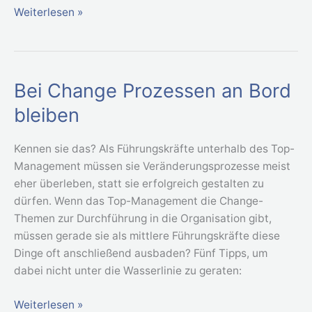
Weiterlesen »
Bei Change Prozessen an Bord
Bei
Change
bleiben
Prozessen
an
Kennen sie das? Als Führungskräfte unterhalb des Top-
Bord
Management müssen sie Veränderungsprozesse meist
bleiben
eher überleben, statt sie erfolgreich gestalten zu
dürfen. Wenn das Top-Management die Change-
Themen zur Durchführung in die Organisation gibt,
müssen gerade sie als mittlere Führungskräfte diese
Dinge oft anschließend ausbaden? Fünf Tipps, um
dabei nicht unter die Wasserlinie zu geraten:
Weiterlesen »