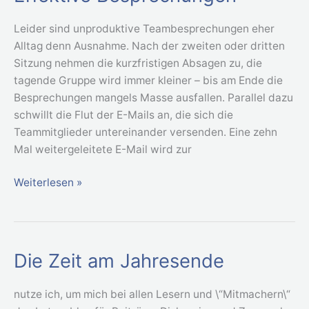
Besprechungen
Leider sind unproduktive Teambesprechungen eher
Alltag denn Ausnahme. Nach der zweiten oder dritten
Sitzung nehmen die kurzfristigen Absagen zu, die
tagende Gruppe wird immer kleiner – bis am Ende die
Besprechungen mangels Masse ausfallen. Parallel dazu
schwillt die Flut der E-Mails an, die sich die
Teammitglieder untereinander versenden. Eine zehn
Mal weitergeleitete E-Mail wird zur
Weiterlesen »
Die Zeit am Jahresende
Die
Zeit
am
nutze ich, um mich bei allen Lesern und \“Mitmachern\“
Jahresende