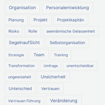
Organisation
Personalentwicklung
Projekt
Projektkapitän
Planung
Risiko
Rolle
seemännische Gelassenheit
SegelnaufSicht
Selbstorganisation
Team
Strategie
Training
Transformation
Umfrage
unentscheidbar
Unsicherheit
ungewissheit
Unterschied
Vertrauen
Veränderung
Vertrauen Führung