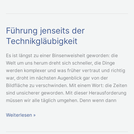
Führung jenseits der
Führung
jenseits
Technikgläubigkeit
der
Technikgläubigkeit
Es ist längst zu einer Binsenweisheit geworden: die
Welt um uns herum dreht sich schneller, die Dinge
werden komplexer und was früher vertraut und richtig
war, droht im nächsten Augenblick gar von der
Bildfläche zu verschwinden. Mit einem Wort: die Zeiten
sind unsicherer geworden. Mit dieser Herausforderung
müssen wir alle täglich umgehen. Denn wenn dann
Weiterlesen »